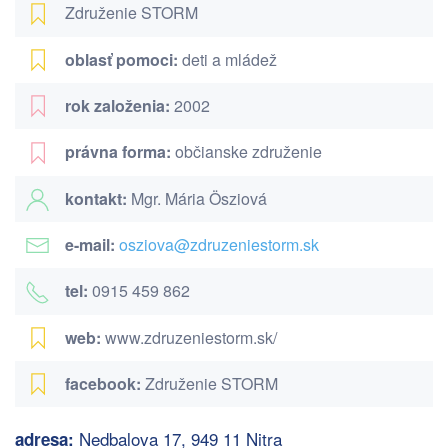
Združenie STORM
oblasť pomoci:
deti a mládež
rok založenia:
2002
právna forma:
občianske združenie
kontakt:
Mgr. Mária Ösziová
e-mail:
osziova@zdruzeniestorm.sk
tel:
0915 459 862
web:
www.zdruzeniestorm.sk/
facebook:
Združenie STORM
Nedbalova 17, 949 11 Nitra
adresa: