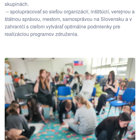
skupinách.
– spolupracovať so sieťou organizácií, inštitúcií, verejnou a
štátnou správou, mestom, samosprávou na Slovensku a v
zahraničí s cieľom vytvárať optimálne podmienky pre
realizáciou programov združenia.