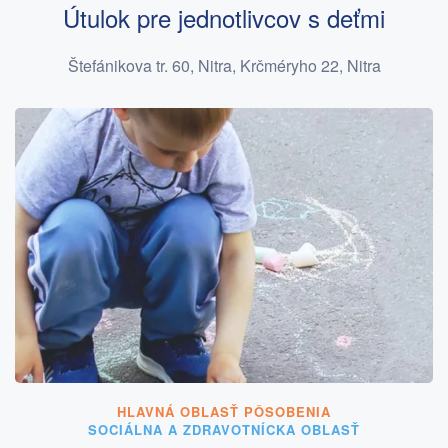
Útulok pre jednotlivcov s deťmi
Štefánikova tr. 60, Nitra, Krčméryho 22, Nitra
HLAVNÁ OBLASŤ PÔSOBENIA
SOCIÁLNA A ZDRAVOTNÍCKA OBLASŤ