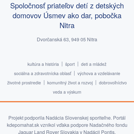
Spoločnosť priateľov detí z detských
domovov Úsmev ako dar, pobočka
Nitra
Dvorčanská 63, 949 05 Nitra
kultúra a história
šport
deti a mládež
sociálna a zdravotnícka oblasť
výchova a vzdelávanie
životné prostredie
komunitný život a rozvoj
dobrovoľníctvo
veda a výskum
Projekt podporila Nadácia Slovenskej sporiteľne. Portál
kdepomahat.sk vznikol vďaka podpore Nadačného fondu
Jaguar Land Rover Slovakia v Nadácii Pontis.