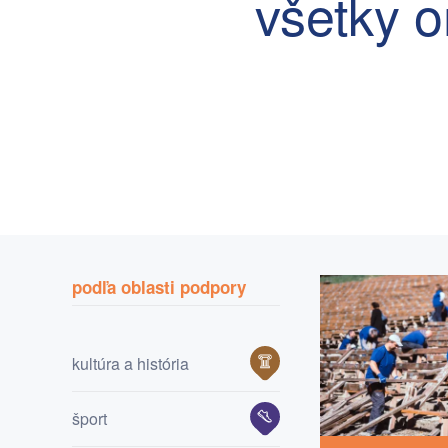
všetky o
podľa oblasti podpory
kultúra a história
šport