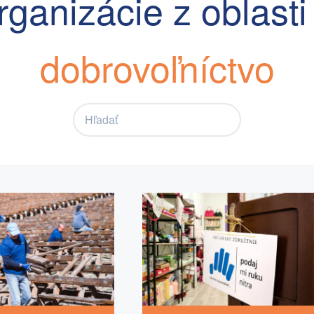
rganizácie z oblast
dobrovoľníctvo