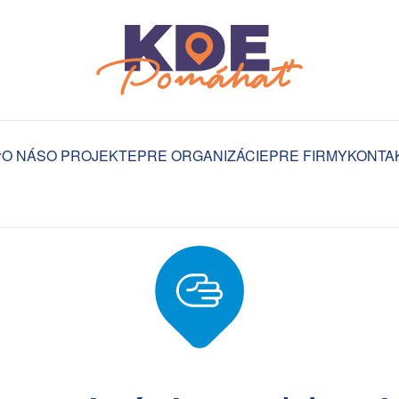
O NÁS
O PROJEKTE
PRE ORGANIZÁCIE
PRE FIRMY
KONTA