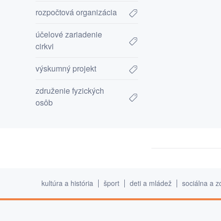
rozpočtová organizácia
účelové zariadenie
cirkvi
výskumný projekt
združenie fyzických
osôb
kultúra a história
šport
deti a mládež
sociálna a z