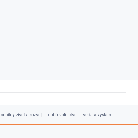
munitný život a rozvoj
dobrovoľníctvo
veda a výskum