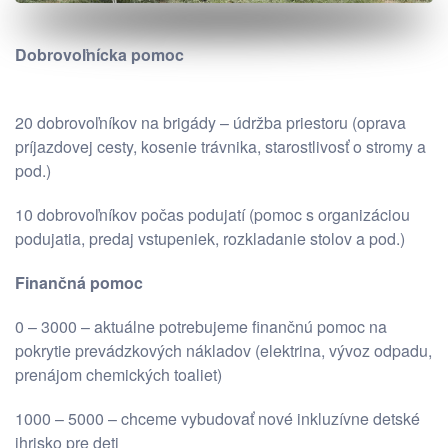
Dobrovoľnícka pomoc
20 dobrovoľníkov na brigády – údržba priestoru (oprava
príjazdovej cesty, kosenie trávnika, starostlivosť o stromy a
pod.)
10 dobrovoľníkov počas podujatí (pomoc s organizáciou
podujatia, predaj vstupeniek, rozkladanie stolov a pod.)
Finančná pomoc
0 – 3000 – aktuálne potrebujeme finančnú pomoc na
pokrytie prevádzkových nákladov (elektrina, vývoz odpadu,
prenájom chemických toaliet)
1000 – 5000 – chceme vybudovať nové inkluzívne detské
ihrisko pre deti