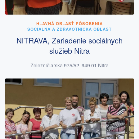
HLAVNÁ OBLASŤ PÔSOBENIA
SOCIÁLNA A ZDRAVOTNÍCKA OBLASŤ
NITRAVA, Zariadenie sociálnych
služieb Nitra
Železničiarska 975/52, 949 01 Nitra