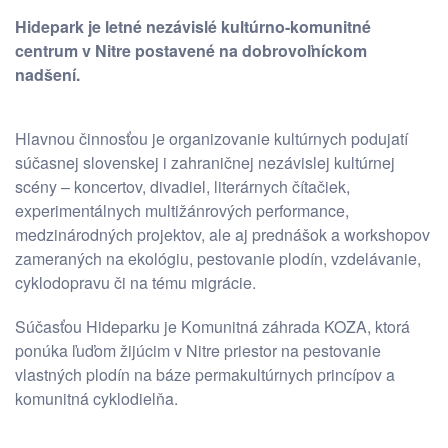
Hidepark je letné nezávislé kultúrno-komunitné
centrum v Nitre postavené na dobrovoľníckom
nadšení.
Hlavnou činnosťou je organizovanie kultúrnych podujatí
súčasnej slovenskej i zahraničnej nezávislej kultúrnej
scény – koncertov, divadiel, literárnych čítačiek,
experimentálnych multižánrových performance,
medzinárodných projektov, ale aj prednášok a workshopov
zameraných na ekológiu, pestovanie plodín, vzdelávanie,
cyklodopravu či na tému migrácie.
Súčasťou Hideparku je Komunitná záhrada KOZA, ktorá
ponúka ľuďom žijúcim v Nitre priestor na pestovanie
vlastných plodín na báze permakultúrnych princípov a
komunitná cyklodielňa.