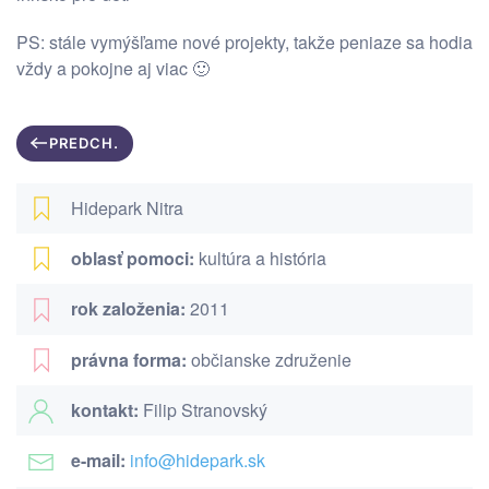
PS: stále vymýšľame nové projekty, takže peniaze sa hodia
vždy a pokojne aj viac 🙂
PREDCH.
Hidepark Nitra
oblasť pomoci:
kultúra a história
rok založenia:
2011
právna forma:
občianske združenie
kontakt:
Filip Stranovský
e-mail:
info@hidepark.sk