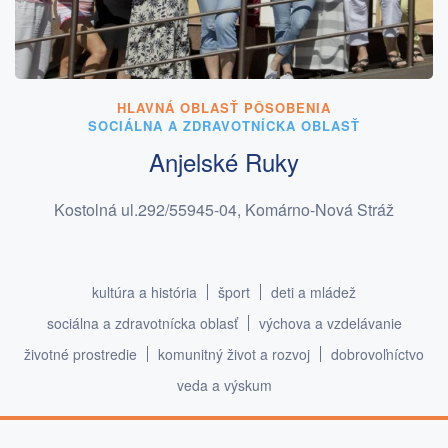
HLAVNÁ OBLASŤ PÔSOBENIA
SOCIÁLNA A ZDRAVOTNÍCKA OBLASŤ
Anjelské Ruky
Kostolná ul.292/55945-04, Komárno-Nová Stráž
kultúra a história
šport
deti a mládež
sociálna a zdravotnícka oblasť
výchova a vzdelávanie
životné prostredie
komunitný život a rozvoj
dobrovoľníctvo
veda a výskum