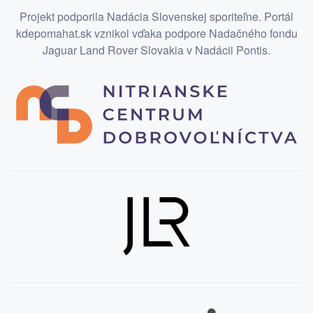
Projekt podporila Nadácia Slovenskej sporiteľne. Portál
kdepomahat.sk vznikol vďaka podpore Nadačného fondu
Jaguar Land Rover Slovakia v Nadácii Pontis.