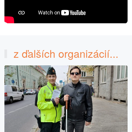
z ďalších organizácií...