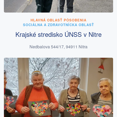
HLAVNÁ OBLASŤ PÔSOBENIA
SOCIÁLNA A ZDRAVOTNÍCKA OBLASŤ
Krajské stredisko ÚNSS v Nitre
Nedbalova 544/17, 94911 Nitra