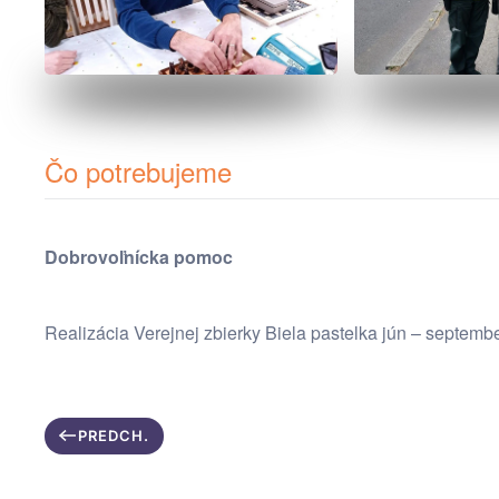
Čo potrebujeme
Dobrovoľnícka pomoc
Realizácia Verejnej zbierky Biela pastelka jún – septembe
PREDCH.