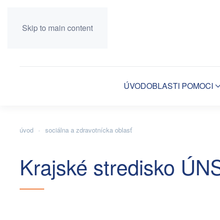
Skip to main content
ÚVOD
OBLASTI POMOCI
úvod
sociálna a zdravotnícka oblasť
Krajské stredisko ÚNS