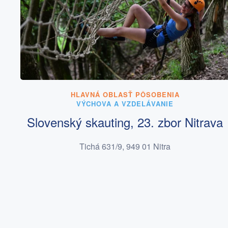
HLAVNÁ OBLASŤ PÔSOBENIA
VÝCHOVA A VZDELÁVANIE
Slovenský skauting, 23. zbor Nitrava
Tichá 631/9, 949 01 Nitra