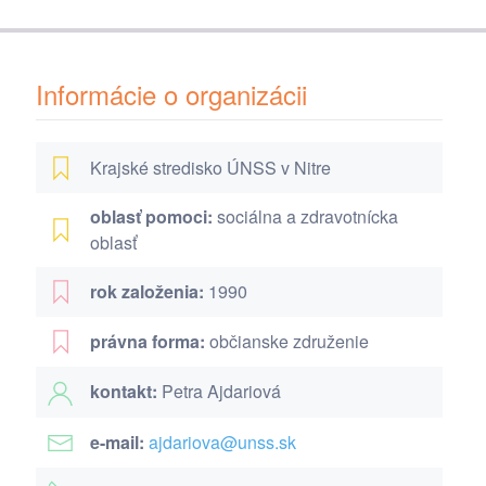
Informácie o organizácii
Krajské stredisko ÚNSS v Nitre
oblasť pomoci:
sociálna a zdravotnícka
oblasť
rok založenia:
1990
právna forma:
občianske združenie
kontakt:
Petra Ajdariová
e-mail:
ajdariova@unss.sk