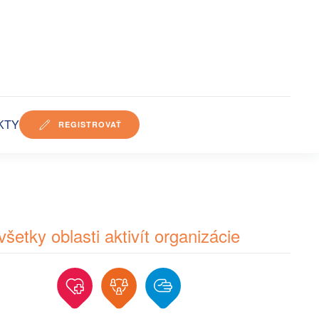
KTY
REGISTROVAŤ
všetky oblasti aktivít organizácie