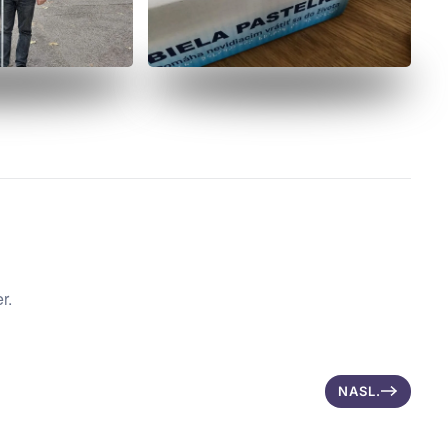
r.
NASL.