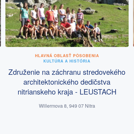
HLAVNÁ OBLASŤ PÔSOBENIA
KULTÚRA A HISTÓRIA
Združenie na záchranu stredovekého
architektonického dedičstva
nitrianskeho kraja - LEUSTACH
Willermova 8, 949 07 Nitra