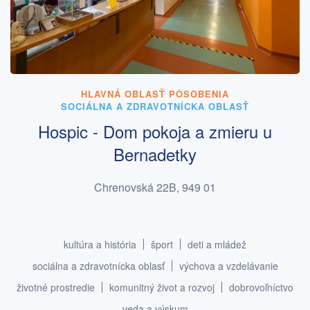
HLAVNÁ OBLASŤ PÔSOBENIA
SOCIÁLNA A ZDRAVOTNÍCKA OBLASŤ
Hospic - Dom pokoja a zmieru u
Bernadetky
Chrenovská 22B, 949 01
kultúra a história
šport
deti a mládež
sociálna a zdravotnícka oblasť
výchova a vzdelávanie
životné prostredie
komunitný život a rozvoj
dobrovoľníctvo
veda a výskum