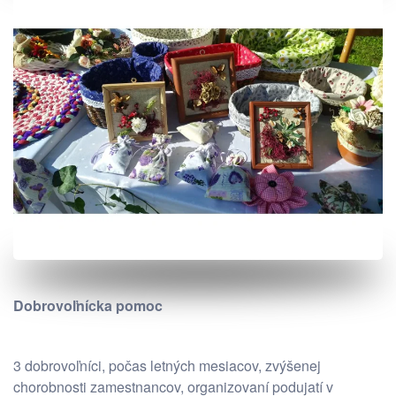
Dobrovoľnícka pomoc
3 dobrovoľníci, počas letných mesiacov, zvýšenej
chorobnosti zamestnancov, organizovaní podujatí v