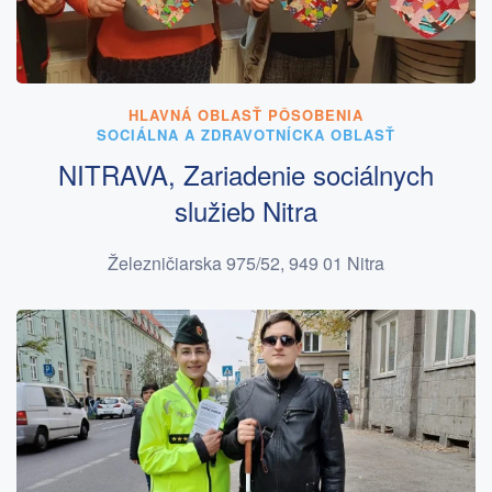
HLAVNÁ OBLASŤ PÔSOBENIA
SOCIÁLNA A ZDRAVOTNÍCKA OBLASŤ
NITRAVA, Zariadenie sociálnych
služieb Nitra
Železničiarska 975/52, 949 01 Nitra