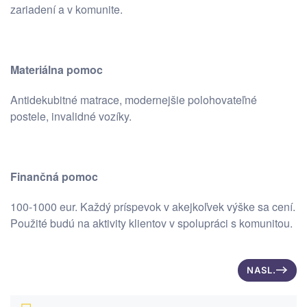
zariadení a v komunite.
Materiálna pomoc
Antidekubitné matrace, modernejšie polohovateľné
postele, invalidné vozíky.
Finančná pomoc
100-1000 eur. Každý príspevok v akejkoľvek výške sa cení.
Použité budú na aktivity klientov v spolupráci s komunitou.
NASL.