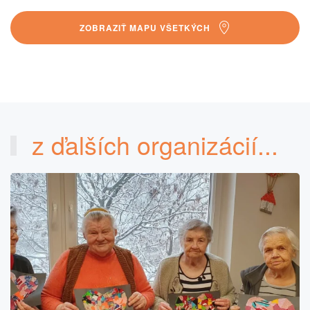
ZOBRAZIŤ MAPU VŠETKÝCH
z ďalších organizácií...