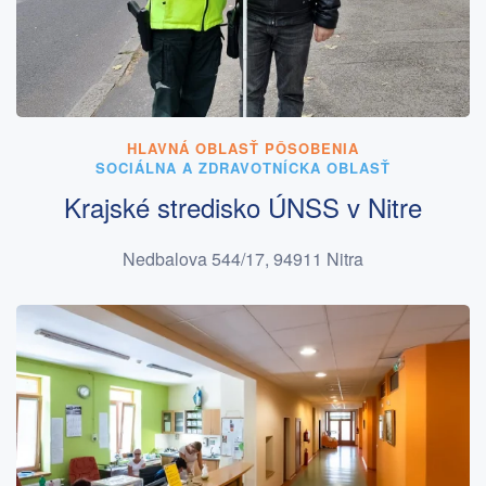
HLAVNÁ OBLASŤ PÔSOBENIA
SOCIÁLNA A ZDRAVOTNÍCKA OBLASŤ
Krajské stredisko ÚNSS v Nitre
Nedbalova 544/17, 94911 Nitra