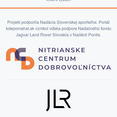
Projekt podporila Nadácia Slovenskej sporiteľne. Portál
kdepomahat.sk vznikol vďaka podpore Nadačného fondu
Jaguar Land Rover Slovakia v Nadácii Pontis.