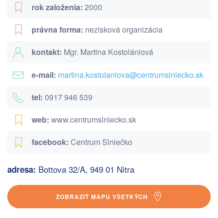
rok založenia:
2000
právna forma:
nezisková organizácia
kontakt:
Mgr. Martina Kostolániová
e-mail:
martina.kostolaniova@centrumslniecko.sk
tel:
0917 946 539
web:
www.centrumslniecko.sk
facebook:
Centrum Slniečko
Bottova 32/A, 949 01 Nitra
adresa:
ZOBRAZIŤ MAPU VŠETKÝCH