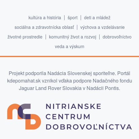
kultúra a história
šport
deti a mládež
sociálna a zdravotnícka oblasť
výchova a vzdelávanie
životné prostredie
komunitný život a rozvoj
dobrovoľníctvo
veda a výskum
Projekt podporila Nadácia Slovenskej sporiteľne. Portál
kdepomahat.sk vznikol vďaka podpore Nadačného fondu
Jaguar Land Rover Slovakia v Nadácii Pontis.