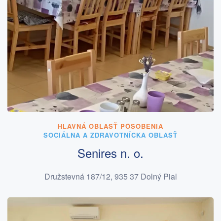
HLAVNÁ OBLASŤ PÔSOBENIA
SOCIÁLNA A ZDRAVOTNÍCKA OBLASŤ
Senires n. o.
Družstevná 187/12, 935 37 Dolný Pial