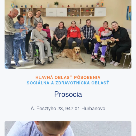
HLAVNÁ OBLASŤ PÔSOBENIA
SOCIÁLNA A ZDRAVOTNÍCKA OBLASŤ
Prosocia
Á. Fesztyho 23, 947 01 Hurbanovo