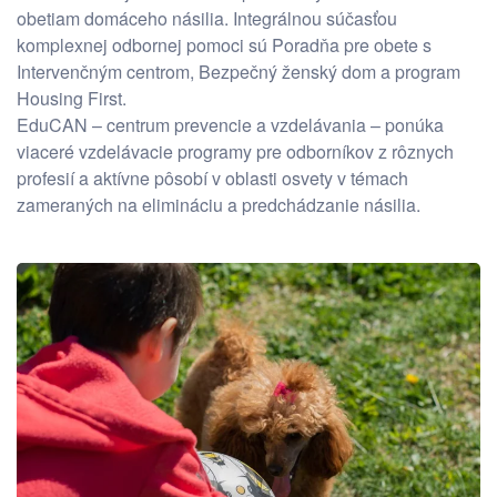
obetiam domáceho násilia. Integrálnou súčasťou
komplexnej odbornej pomoci sú Poradňa pre obete s
Intervenčným centrom, Bezpečný ženský dom a program
Housing First.
EduCAN – centrum prevencie a vzdelávania – ponúka
viaceré vzdelávacie programy pre odborníkov z rôznych
profesií a aktívne pôsobí v oblasti osvety v témach
zameraných na elimináciu a predchádzanie násilia.