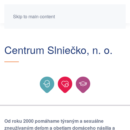
Skip to main content
Centrum Slniečko, n. o.
Od roku 2000 pomáhame týraným a sexuálne
zneužívaným deťom a obetiam domáceho násilia a